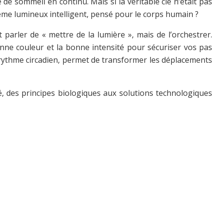
de sommeil en continu. Mais si la véritable clé n’était pas
stème lumineux intelligent, pensé pour le corps humain ?
 parler de « mettre de la lumière », mais de l’orchestrer.
bonne couleur et la bonne intensité pour sécuriser vos pas
 rythme circadien, permet de transformer les déplacements
, des principes biologiques aux solutions technologiques