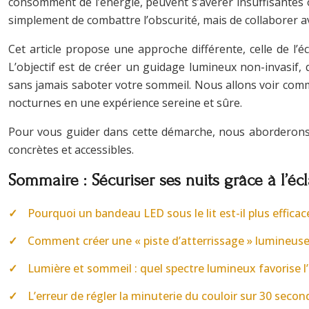
consomment de l’énergie, peuvent s’avérer insuffisantes ou
simplement de combattre l’obscurité, mais de collaborer ave
Cet article propose une approche différente, celle de l’é
L’objectif est de créer un guidage lumineux non-invasif, 
sans jamais saboter votre sommeil. Nous allons voir comm
nocturnes en une expérience sereine et sûre.
Pour vous guider dans cette démarche, nous aborderons l
concrètes et accessibles.
Sommaire : Sécuriser ses nuits grâce à l’éc
Pourquoi un bandeau LED sous le lit est-il plus effica
Comment créer une « piste d’atterrissage » lumineuse v
Lumière et sommeil : quel spectre lumineux favorise l
L’erreur de régler la minuterie du couloir sur 30 se