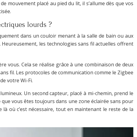
r de mouvement placé au pied du lit, il s’allume dès que vos
isée.
ctriques lourds ?
piquement dans un couloir menant à la salle de bain ou aux
r. Heureusement, les technologies sans fil actuelles offrent
rière vous. Cela se réalise grâce à une combinaison de deux
 sans fil. Les protocoles de communication comme le Zigbee
de votre Wi-Fi.
 lumineux. Un second capteur, placé à mi-chemin, prend le
ure que vous êtes toujours dans une zone éclairée sans pour
e là où c’est nécessaire, tout en maintenant le reste de la