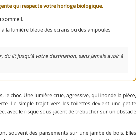
igente qui respecte votre horloge biologique.
u sommeil.
t à la lumière bleue des écrans ou des ampoules
u lit jusqu’à votre destination, sans jamais avoir à
s, le choc. Une lumière crue, agressive, qui inonde la pièce,
te. Le simple trajet vers les toilettes devient une petite
ée, avec le risque sous-jacent de trébucher sur un obstacle
sont souvent des pansements sur une jambe de bois. Elles