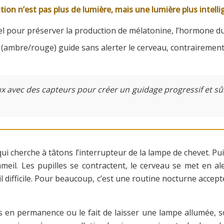
lution n’est pas plus de lumière, mais une lumière plus intell
tiel pour préserver la production de mélatonine, l’hormone d
e (ambre/rouge) guide sans alerter le cerveau, contrairemen
vec des capteurs pour créer un guidage progressif et sûr, d
qui cherche à tâtons l’interrupteur de la lampe de chevet. Pui
meil. Les pupilles se contractent, le cerveau se met en aler
 difficile. Pour beaucoup, c’est une routine nocturne accept
es en permanence ou le fait de laisser une lampe allumée, 