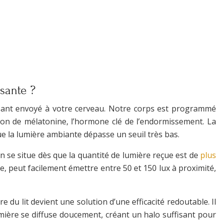
ssante ?
issant envoyé à votre cerveau. Notre corps est programmé
ion de mélatonine, l’hormone clé de l’endormissement. La
e la lumière ambiante dépasse un seuil très bas.
n se situe dès que la quantité de lumière reçue est de
plus
e, peut facilement émettre entre 50 et 150 lux à proximité,
e du lit devient une solution d’une efficacité redoutable. Il
lumière se diffuse doucement, créant un halo suffisant pour