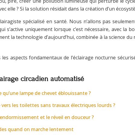
, pire, créer une pollution lumineuse qui perturbe le cycle 
c elle ? Si la solution résidait dans la création d’un écosy
clairagiste spécialisé en santé. Nous n’allons pas seulement
qui s’active uniquement lorsque c’est nécessaire, avec la 
ent la technologie d’aujourd’hui, combinée à la science du
es aspects fondamentaux de l’éclairage nocturne sécurisé
lairage circadien automatisé
ce qu’une lampe de chevet éblouissante ?
ers les toilettes sans travaux électriques lourds ?
’endormissement et le réveil en douceur ?
condes quand on marche lentement