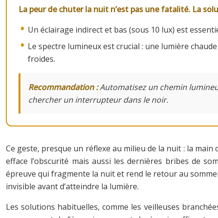
La peur de chuter la nuit n’est pas une fatalité. La so
Un éclairage indirect et bas (sous 10 lux) est essen
Le spectre lumineux est crucial : une lumière chaud
froides.
Recommandation :
Automatisez un chemin lumineux a
chercher un interrupteur dans le noir.
Ce geste, presque un réflexe au milieu de la nuit : la main 
efface l’obscurité mais aussi les dernières bribes de som
épreuve qui fragmente la nuit et rend le retour au sommeil
invisible avant d’atteindre la lumière.
Les solutions habituelles, comme les veilleuses branché