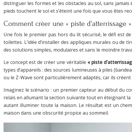
distinguer les formes et les obstacles au sol, sans jamais 
pieds touchent le sol et s’éteint une fois que vous êtes r
Comment créer une « piste d’atterrissage » 
Une fois le premier pas hors du lit sécurisé, le défi est
toilettes. L’idée d’installer des appliques murales ou de t
des solutions simples, modulaires et sans le moindre trav
Le concept est de créer une véritable
« piste d’atterriss
types d’appareils : des sources lumineuses à piles (bande
ou le Z-Wave sont particulièrement adaptés, car ils créent
Imaginez le scénario : un premier capteur au début du co
relais en allumant la section suivante tout en éteignant l
autant illuminer toute la maison. Le résultat est un chemi
maison dans une obscurité propice au sommeil.