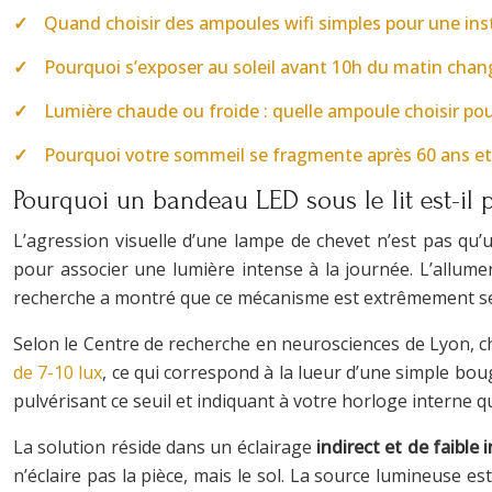
Quand choisir des ampoules wifi simples pour une inst
Pourquoi s’exposer au soleil avant 10h du matin cha
Lumière chaude ou froide : quelle ampoule choisir pou
Pourquoi votre sommeil se fragmente après 60 ans et 
Pourquoi un bandeau LED sous le lit est-il
L’agression visuelle d’une lampe de chevet n’est pas qu
pour associer une lumière intense à la journée. L’allum
recherche a montré que ce mécanisme est extrêmement sens
Selon le Centre de recherche en neurosciences de Lyon, ch
de 7-10 lux
, ce qui correspond à la lueur d’une simple bou
pulvérisant ce seuil et indiquant à votre horloge interne qu’
La solution réside dans un éclairage
indirect et de faible 
n’éclaire pas la pièce, mais le sol. La source lumineuse e