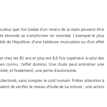
douleur que l’on balaie d’un revers de la main peuvent être
te étincelle se transformer en incendie. L’exemple le plus
le de l’équilibre, d’une faiblesse musculaire ou d’un effet
 chez les 85 ans et plus est 8,6 fois supérieur à celui des
ien connu : l’effet domino. Une chute peut entraîner une
vité, et finalement, une perte d’autonomie.
ollectivité, sans compter le coût humain. Prêter attention à
lent de vérifier le niveau d’huile de sa voiture : une action