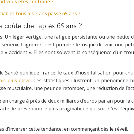
nd vous êtes contrarié ?
bles tous les 2 ans passé 65 ans ?
ps coûte cher après 65 ans ?
s. Un léger vertige, une fatigue persistante ou une petite 
érieux. L’ignorer, c’est prendre le risque de voir une peti
 « accident ». Elles sont souvent la conséquence d’un troub
e Santé publique France, le taux d’hospitalisation pour chute
ois plus élevé
. Ces statistiques illustrent un phénomène b
se musculaire, une peur de retomber, une réduction de l’acti
e en charge à près de deux milliards d’euros par an pour la c
acte de prévention le plus pragmatique qui soit. C’est l’équiva
es d’inverser cette tendance, en commençant dès le réveil.