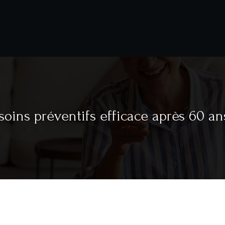
oins préventifs efficace après 60 an