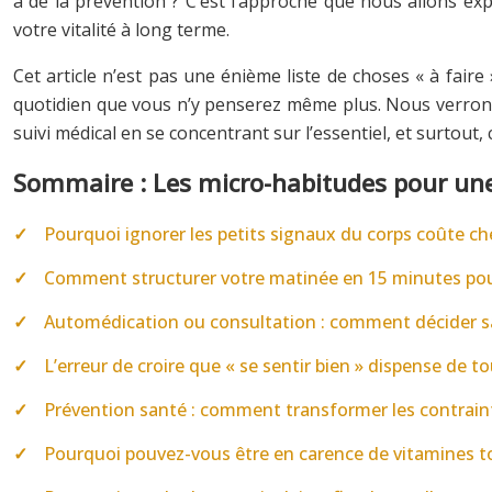
à de la prévention ? C’est l’approche que nous allons exp
votre vitalité à long terme.
Cet article n’est pas une énième liste de choses « à faire
quotidien que vous n’y penserez même plus. Nous verron
suivi médical en se concentrant sur l’essentiel, et surtou
Sommaire : Les micro-habitudes pour une 
Pourquoi ignorer les petits signaux du corps coûte ch
Comment structurer votre matinée en 15 minutes pour 
Automédication ou consultation : comment décider san
L’erreur de croire que « se sentir bien » dispense de t
Prévention santé : comment transformer les contrainte
Pourquoi pouvez-vous être en carence de vitamines to