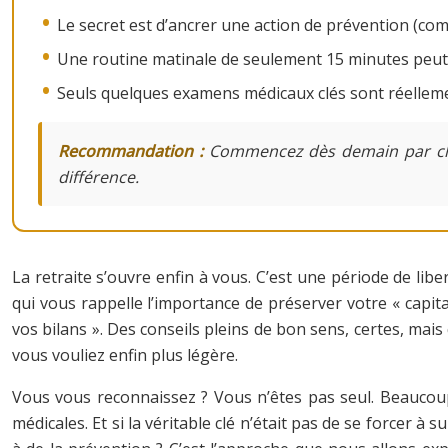
Le secret est d’ancrer une action de prévention (co
Une routine matinale de seulement 15 minutes peut s
Seuls quelques examens médicaux clés sont réellemen
Recommandation :
Commencez dès demain par choisi
différence.
La retraite s’ouvre enfin à vous. C’est une période de lib
qui vous rappelle l’importance de préserver votre « capita
vos bilans ». Des conseils pleins de bon sens, certes, m
vous vouliez enfin plus légère.
Vous vous reconnaissez ? Vous n’êtes pas seul. Beaucoup d
médicales. Et si la véritable clé n’était pas de se forcer à s