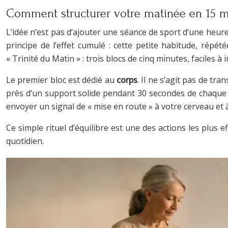
Comment structurer votre matinée en 15 min
L’idée n’est pas d’ajouter une séance de sport d’une heure 
principe de l’effet cumulé : cette petite habitude, rép
« Trinité du Matin » : trois blocs de cinq minutes, faciles 
Le premier bloc est dédié au
corps
. Il ne s’agit pas de tr
près d’un support solide pendant 30 secondes de chaque c
envoyer un signal de « mise en route » à votre cerveau et 
Ce simple rituel d’équilibre est une des actions les plus e
quotidien.