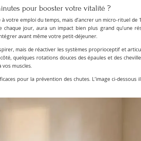
utes pour booster votre vitalité ?
à votre emploi du temps, mais d’ancrer un micro-rituel de 15 m
étée chaque jour, aura un impact bien plus grand qu’une 
à intégrer avant même votre petit-déjeuner.
anspirer, mais de réactiver les systèmes proprioceptif et art
ôté, quelques rotations douces des épaules et des chevilles
à vos muscles.
fficaces pour la prévention des chutes. L’image ci-dessous il