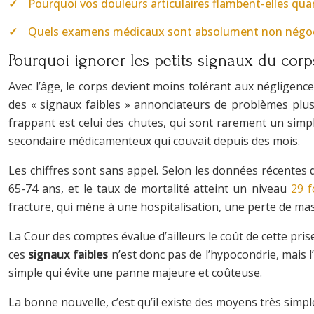
Pourquoi vos douleurs articulaires flambent-elles qua
Quels examens médicaux sont absolument non négocia
Pourquoi ignorer les petits signaux du cor
Avec l’âge, le corps devient moins tolérant aux négligence
des « signaux faibles » annonciateurs de problèmes plus s
frappant est celui des chutes, qui sont rarement un simple
secondaire médicamenteux qui couvait depuis des mois.
Les chiffres sont sans appel. Selon les données récentes d
65-74 ans, et le taux de mortalité atteint un niveau
29 f
fracture, qui mène à une hospitalisation, une perte de mas
La Cour des comptes évalue d’ailleurs le coût de cette pris
ces
signaux faibles
n’est donc pas de l’hypocondrie, mais l’
simple qui évite une panne majeure et coûteuse.
La bonne nouvelle, c’est qu’il existe des moyens très simpl