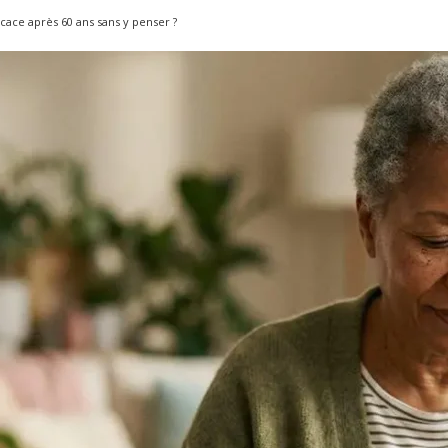
cace après 60 ans sans y penser ?