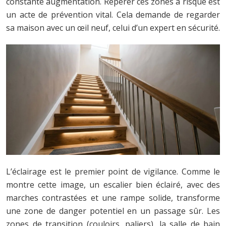
constante augmentation. Repérer ces zones à risque est
un acte de prévention vital. Cela demande de regarder
sa maison avec un œil neuf, celui d’un expert en sécurité.
L’éclairage est le premier point de vigilance. Comme le
montre cette image, un escalier bien éclairé, avec des
marches contrastées et une rampe solide, transforme
une zone de danger potentiel en un passage sûr. Les
zones de transition (couloirs, paliers), la salle de bain