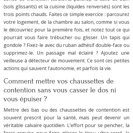
(sols glissants) et la cuisine (liquides renversés) sont les
trois points chauds. Faites ce simple exercice : parcourez
votre logement, de la chambre au salon, comme si vous
le découvriez pour la première fois, et notez tout ce qui
pourrait vous faire trébucher ou glisser. Un tapis qui
gondole ? Fixez-le avec du ruban adhésif double-face ou
supprimez-le. Un passage mal éclairé ? Ajoutez une
veilleuse à détecteur de mouvement. Ce sont ces petites
actions qui sauvent l’autonomie, et parfois la vie.
Comment mettre vos chaussettes de
contention sans vous casser le dos ni
vous épuiser ?
Mettre des bas ou des chaussettes de contention est
souvent prescrit pour la santé, mais peut devenir un
véritable calvaire quotidien. L’effort pour se pencher, la
force requise pour faire glisser le tissu ultra-serré, la