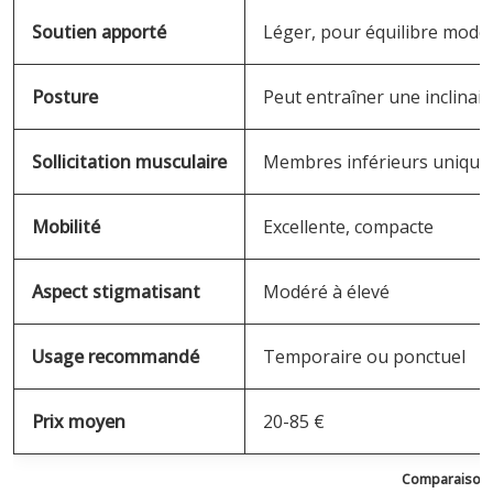
Soutien apporté
Léger, pour équilibre modé
Posture
Peut entraîner une inclinais
Sollicitation musculaire
Membres inférieurs uniqu
Mobilité
Excellente, compacte
Aspect stigmatisant
Modéré à élevé
Usage recommandé
Temporaire ou ponctuel
Prix moyen
20-85 €
Comparaison d