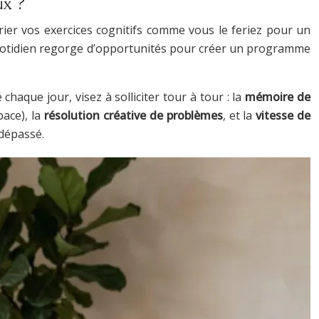
ux ?
rier vos exercices cognitifs comme vous le feriez pour un
otidien regorge d’opportunités pour créer un programme
haque jour, visez à solliciter tour à tour : la
mémoire de
pace), la
résolution créative de problèmes
, et la
vitesse de
dépassé.