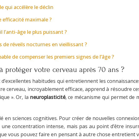
e qui accélère le déclin
e efficacité maximale ?
l’anti-âge le plus puissant ?
e réveils nocturnes en vieillissant ?
able de compenser les premiers signes de l’âge ?
 à protéger votre cerveau après 70 ans ?
d’excellentes habitudes qui entretiennent les connaissances 
otre cerveau, incroyablement efficace, apprend à résoudre ces
que ». Or, la
neuroplasticité
, ce mécanisme qui permet de ma
lé en sciences cognitives. Pour créer de nouvelles connexion
uérir une concentration intense, mais pas au point d’être ins
 que vous pouvez faire en pensant à autre chose entretient v