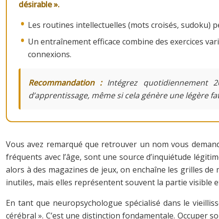
désirable ».
Les routines intellectuelles (mots croisés, sudoku) p
Un entraînement efficace combine des exercices varié
connexions.
Recommandation :
Intégrez quotidiennement 20
d’apprentissage, même si cela génère une légère fa
Vous avez remarqué que retrouver un nom vous demande un
fréquents avec l’âge, sont une source d’inquiétude légitim
alors à des magazines de jeux, on enchaîne les grilles de m
inutiles, mais elles représentent souvent la partie visible 
En tant que neuropsychologue spécialisé dans le vieilli
cérébral ». C’est une distinction fondamentale. Occuper s