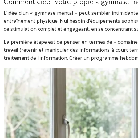
Comment créer votre propre « gymnase me
L’idée d’un « gymnase mental » peut sembler intimidante,
entraînement physique. Nul besoin d’équipements sophi
de stimulation complet et engageant, en se concentrant su
La première étape est de penser en termes de « domaines cog
travail
(retenir et manipuler des informations à court ter
traitement
de l’information. Créer un programme hebdomad