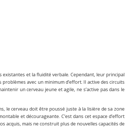
existantes et la fluidité verbale. Cependant, leur principal
 problèmes avec un minimum d’effort. Il active des circuits
intenir un cerveau jeune et agile, ne s’active pas dans le
s, le cerveau doit être poussé juste à la lisière de sa zone
urmontable et décourageante. C’est dans cet espace d’effort
os acquis, mais ne construit plus de nouvelles capacités de