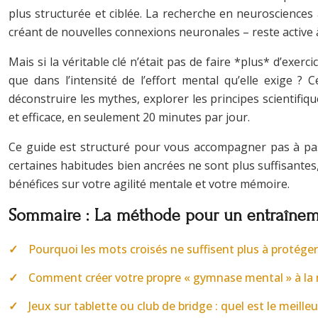
plus structurée et ciblée. La recherche en neurosciences
créant de nouvelles connexions neuronales – reste active à
Mais si la véritable clé n’était pas de faire *plus* d’exerc
que dans l’intensité de l’effort mental qu’elle exige 
déconstruire les mythes, explorer les principes scientifi
et efficace, en seulement 20 minutes par jour.
Ce guide est structuré pour vous accompagner pas à pas
certaines habitudes bien ancrées ne sont plus suffisantes
bénéfices sur votre agilité mentale et votre mémoire.
Sommaire : La méthode pour un entraînemen
Pourquoi les mots croisés ne suffisent plus à protéger
Comment créer votre propre « gymnase mental » à l
Jeux sur tablette ou club de bridge : quel est le meille