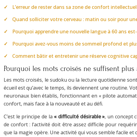
L’erreur de rester dans sa zone de confort intellectuell
Quand solliciter votre cerveau : matin ou soir pour un
Pourquoi apprendre une nouvelle langue à 60 ans est-il 
Pourquoi avez-vous moins de sommeil profond et plus d
Comment bâtir et entretenir une réserve cognitive cap
Pourquoi les mots croisés ne suffisent plus
Les mots croisés, le sudoku ou la lecture quotidienne sont 
écueil est qu’avec le temps, ils deviennent une routine. V
neuronaux bien établis, fonctionnant en « pilote automati
confort, mais face à la nouveauté et au défi.
C’est le principe de la
« difficulté désirable »
, un concept c
de confort : l’activité doit être assez difficile pour req
que la magie opère. Une activité qui vous semble facile et