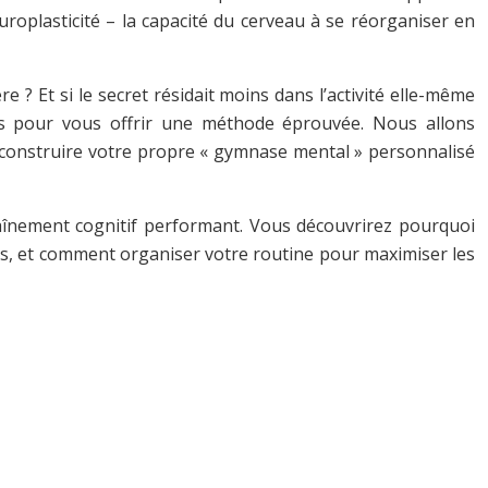
roplasticité – la capacité du cerveau à se réorganiser en
re ? Et si le secret résidait moins dans l’activité elle-même
ques pour vous offrir une méthode éprouvée. Nous allons
ur construire votre propre « gymnase mental » personnalisé
aînement cognitif performant. Vous découvrirez pourquoi
ous, et comment organiser votre routine pour maximiser les