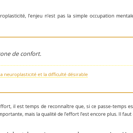
asticité, l’enjeu n’est pas la simple occupation mentale
zone de confort.
a neuroplasticité et la difficulté désirable
effort, il est temps de reconnaître que, si ce passe-temps e
portante, mais la qualité de l’effort l’est encore plus. Il fa