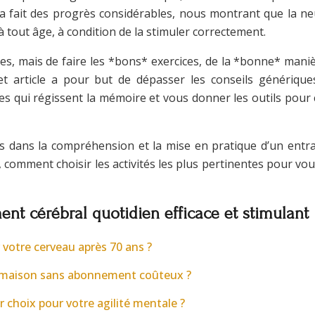
 a fait des progrès considérables, nous montrant que la neu
 tout âge, à condition de la stimuler correctement.
ices, mais de faire les *bons* exercices, de la *bonne* maniè
? Cet article a pour but de dépasser les conseils généri
ques qui régissent la mémoire et vous donner les outils po
 dans la compréhension et la mise en pratique d’un entr
, comment choisir les activités les plus pertinentes pour v
t cérébral quotidien efficace et stimulant
 votre cerveau après 70 ans ?
a maison sans abonnement coûteux ?
ur choix pour votre agilité mentale ?