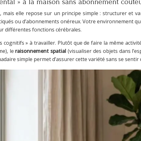
ntal » à la maison sans abonnement coûte
 mais elle repose sur un principe simple : structurer et va
stiqués ou d’abonnements onéreux. Votre environnement qu
r différentes fonctions cérébrales.
nitifs » à travailler. Plutôt que de faire la même activité c
me), le
raisonnement spatial
(visualiser des objets dans l’es
aire simple permet d’assurer cette variété sans se sentir 