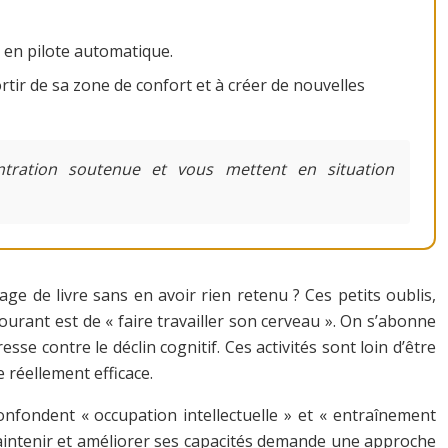
e en pilote automatique.
rtir de sa zone de confort et à créer de nouvelles
tration soutenue et vous mettent en situation
 de livre sans en avoir rien retenu ? Ces petits oublis,
ourant est de « faire travailler son cerveau ». On s’abonne
se contre le déclin cognitif. Ces activités sont loin d’être
e réellement efficace.
nfondent « occupation intellectuelle » et « entraînement
 maintenir et améliorer ses capacités demande une approche