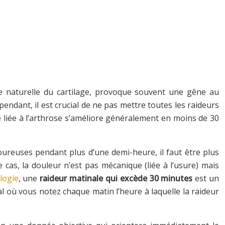
ure naturelle du cartilage, provoque souvent une gêne au
ndant, il est crucial de ne pas mettre toutes les raideurs
 liée à l’arthrose s’améliore généralement en moins de 30
loureuses pendant plus d’une demi-heure, il faut être plus
cas, la douleur n’est pas mécanique (liée à l’usure) mais
logie
, une
raideur matinale qui excède 30 minutes
est un
al où vous notez chaque matin l’heure à laquelle la raideur