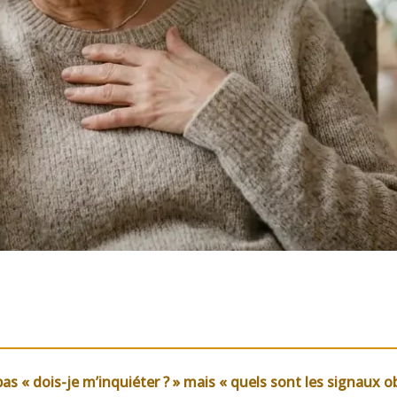
as « dois-je m’inquiéter ? » mais « quels sont les signaux ob