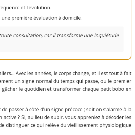
équence et l’évolution.
t une première évaluation à domicile.
 toute consultation, car il transforme une inquiétude
iers… Avec les années, le corps change, et il est tout à fait
mplement un signe normal du temps qui passe, ou le premier
is gâcher le quotidien et transformer chaque petit bobo en
 de passer à côté d’un signe précoce ; soit on s’alarme à la
n active ? Si, au lieu de subir, vous appreniez à décoder les
e distinguer ce qui relève du vieillissement physiologique