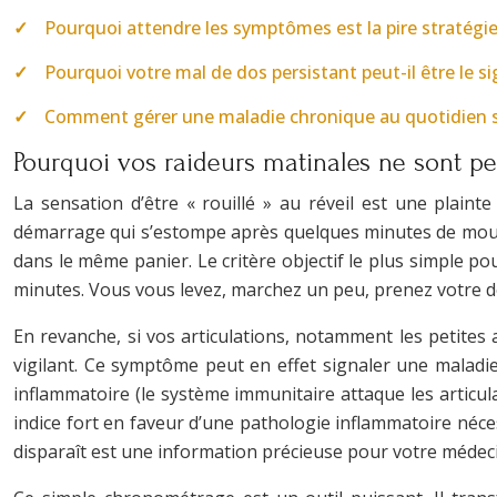
Pourquoi attendre les symptômes est la pire stratégie
Pourquoi votre mal de dos persistant peut-il être le 
Comment gérer une maladie chronique au quotidien san
Pourquoi vos raideurs matinales ne sont peut
La sensation d’être « rouillé » au réveil est une plain
démarrage qui s’estompe après quelques minutes de mouveme
dans le même panier. Le critère objectif le plus simple pou
minutes. Vous vous levez, marchez un peu, prenez votre do
En revanche, si vos articulations, notamment les petites 
vigilant. Ce symptôme peut en effet signaler une maladie
inflammatoire (le système immunitaire attaque les articula
indice fort en faveur d’une pathologie inflammatoire néces
disparaît est une information précieuse pour votre médeci