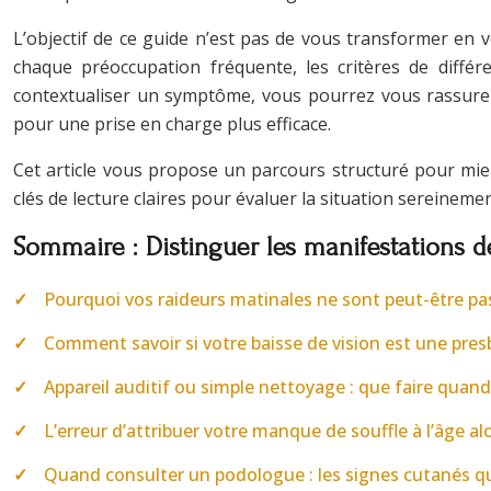
L’objectif de ce guide n’est pas de vous transformer en 
chaque préoccupation fréquente, les critères de différ
contextualiser un symptôme, vous pourrez vous rassurer l
pour une prise en charge plus efficace.
Cet article vous propose un parcours structuré pour mie
clés de lecture claires pour évaluer la situation sereinemen
Sommaire : Distinguer les manifestations d
Pourquoi vos raideurs matinales ne sont peut-être pas «
Comment savoir si votre baisse de vision est une presb
Appareil auditif ou simple nettoyage : que faire quan
L’erreur d’attribuer votre manque de souffle à l’âge a
Quand consulter un podologue : les signes cutanés q