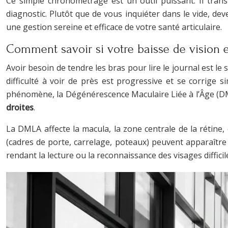
Ce simple chronométrage est un outil puissant. Il trans
diagnostic. Plutôt que de vous inquiéter dans le vide, d
une gestion sereine et efficace de votre santé articulaire.
Comment savoir si votre baisse de vision e
Avoir besoin de tendre les bras pour lire le journal est le 
difficulté à voir de près est progressive et se corrige 
phénomène, la Dégénérescence Maculaire Liée à l’Âge (DMLA)
droites
.
La DMLA affecte la macula, la zone centrale de la rétine
(cadres de porte, carrelage, poteaux) peuvent apparaîtr
rendant la lecture ou la reconnaissance des visages diffic