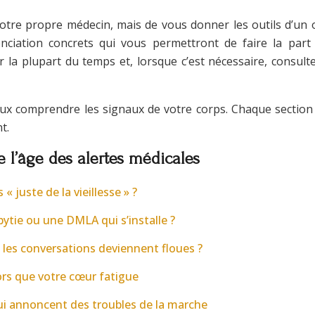
votre propre médecin, mais de vous donner les outils d’un
enciation concrets qui vous permettront de faire la part 
a plupart du temps et, lorsque c’est nécessaire, consulte
ux comprendre les signaux de votre corps. Chaque section
t.
e l’âge des alertes médicales
 juste de la vieillesse » ?
ytie ou une DMLA qui s’installe ?
d les conversations deviennent floues ?
lors que votre cœur fatigue
ui annoncent des troubles de la marche