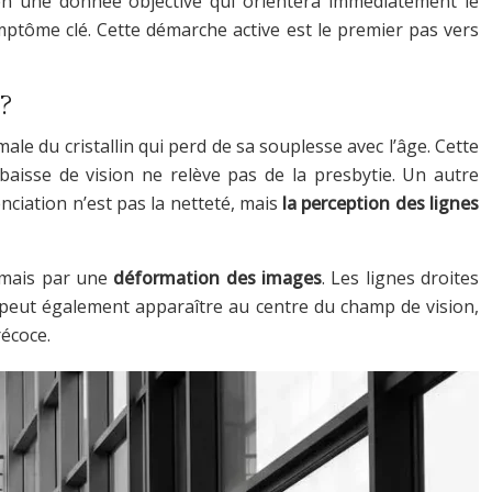
) en une donnée objective qui orientera immédiatement le
mptôme clé. Cette démarche active est le premier pas vers
 ?
male du cristallin qui perd de sa souplesse avec l’âge. Cette
 baisse de vision ne relève pas de la presbytie. Un autre
nciation n’est pas la netteté, mais
la perception des lignes
, mais par une
déformation des images
. Les lignes droites
 peut également apparaître au centre du champ de vision,
récoce.